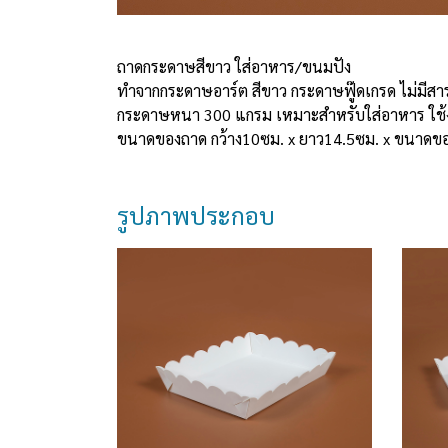
ถาดกระดาษสีขาว ใส่อาหาร/ขนมปัง
ทำจากกระดาษอาร์ต สีขาว กระดาษฟู๊ดเกรด ไม่มีสา
กระดาษหนา 300 แกรม เหมาะสำหรับใส่อาหาร ใช้ง่า
ขนาดของถาด กว้าง10ซม. x ยาว14.5ซม. x ขนาดขอ
รูปภาพประกอบ