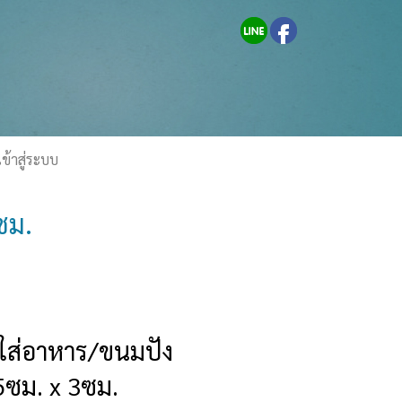
เข้าสู่ระบบ
ซม.
ใส่อาหาร/ขนมปัง
5ซม. x 3ซม.