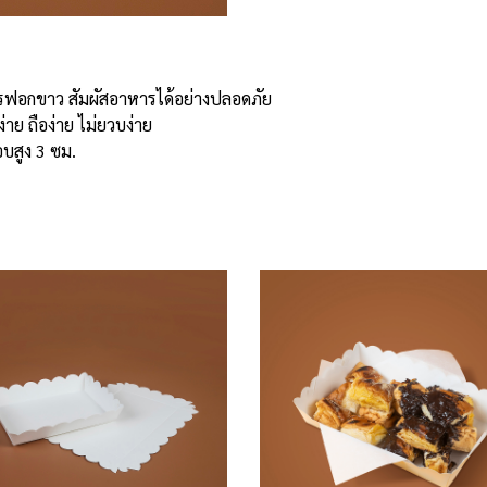
รฟอกขาว สัมผัสอาหารได้อย่างปลอดภัย
ย ถือง่าย ไม่ยวบง่าย
บสูง 3 ซม.