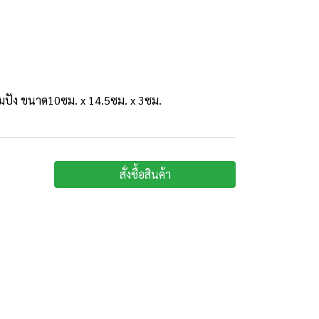
ปัง ขนาด10ซม. x 14.5ซม. x 3ซม.
สั่งซื้อสินค้า